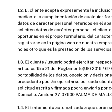
1.2. El cliente acepta expresamente la inclusi
mediante la cumplimentación de cualquier form
datos de carácter personal referidos en el apa
soliciten datos de carácter personal, el client
oportunas en el propio formulario, del carácter
registrarse en la página web de nuestra empresa
no es otro que es la prestación de los servicio
1.3. El cliente / usuario podrá ejercitar, resp
artículos 15 a 21 del Reglamento(UE) 2016 / 679
portabilidad de los datos, oposición y decisio
precedente podrán ejercitarse por cada cliente
solicitud escrita y firmada podrá enviarla por 
Domicilio: Amilcar 27, 07600 PALMA DE MALLO
1.4. El tratamiento automatizado a que serán 