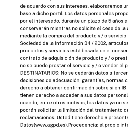
de acuerdo con sus intereses, elaboraremos un
base a dicho perfil. Los datos personales prop
por el interesado, durante un plazo de 5 años 
conservarán mientras no solicite el cese de la
mediante la compra del producto y / o servicio
Sociedad de la Información 34 / 2002, artículo
productos y servicios está basada en el consen
contrato de adquisición de producto y / o presta
no se puede prestar el servicio y / o vender el 
DESTINATARIOS: No se cederán datos a terceros
decisiones de adecuación, garantías, normas c
derecho a obtener confirmación sobre si en I
tienen derecho a acceder a sus datos personales,
cuando, entre otros motivos, los datos ya no s
podrán solicitar la limitación del tratamiento
reclamaciones. Usted tiene derecho a present
Datos(www.agpd.es).Procedencia: el propio int