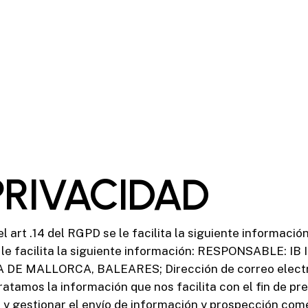
PRIVACIDAD
 el art .14 del RGPD se le facilita la siguiente información
e le facilita la siguiente información: RESPONSABLE: IB
MA DE MALLORCA, BALEARES; Dirección de correo elect
amos la información que nos facilita con el fin de pres
y gestionar el envío de información y prospección comer