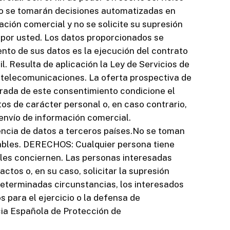
 No se tomarán decisiones automatizadas en
ción comercial y no se solicite su supresión
a por usted. Los datos proporcionados se
ento de sus datos es la ejecución del contrato
. Resulta de aplicación la Ley de Servicios de
e telecomunicaciones. La oferta prospectiva de
tirada de este consentimiento condicione el
atos de carácter personal o, en caso contrario,
el envío de información comercial.
encia de datos a terceros países.No se toman
cables. DERECHOS: Cualquier persona tiene
les conciernen. Las personas interesadas
ctos o, en su caso, solicitar la supresión
determinadas circunstancias, los interesados
 para el ejercicio o la defensa de
ia Española de Protección de