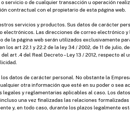
o o servicio o de cualquier transacción u operación real
ción contractual con el propietario de esta página web.
uestros servicios y productos. Sus datos de carácter per
 o electrónicos. Las direcciones de correo electrónico y
to de la página web serán utilizados exclusivamente par
 los art 22.1 y 22.2 de la ley 34 / 2002, de 11 de julio, 
del art .4 del Real Decreto – Ley 13 / 2012, respecto al
licidad.
e los datos de carácter personal. No obstante la Empresa
ualquier otra información que esté en su poder o sea ac
s legales y reglamentarias aplicables al caso. Los dat
 incluso una vez finalizadas las relaciones formalizadas
ente y, en todo caso, durante los plazos legalmente est