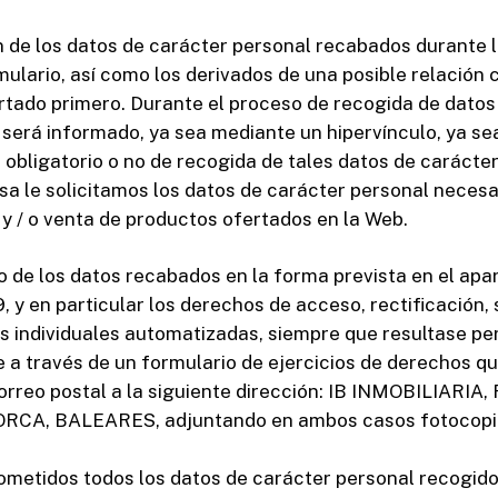
ón de los datos de carácter personal recabados durante
ulario, así como los derivados de una posible relación 
rtado primero. Durante el proceso de recogida de datos 
e será informado, ya sea mediante un hipervínculo, ya s
 obligatorio o no de recogida de tales datos de carácte
 le solicitamos los datos de carácter personal necesari
s y / o venta de productos ofertados en la Web.
ecto de los datos recabados en la forma prevista en el ap
, y en particular los derechos de acceso, rectificación, 
nes individuales automatizadas, siempre que resultase pe
 a través de un formulario de ejercicios de derechos que
correo postal a la siguiente dirección: IB INMOBILIARIA
RCA, BALEARES, adjuntando en ambos casos fotocopia d
sometidos todos los datos de carácter personal recogido