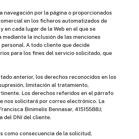
 la navegación por la página o proporcionados
comercial en los ficheros automatizados de
y en cada lugar de la Web en el que se
ea mediante la inclusión de las menciones
r personal. A todo cliente que decide
os para los fines del servicio solicitado, que
artado anterior, los derechos reconocidos en los
supresión, limitación al tratamiento,
rtinente. Los derechos referidos en el párrafo
 nos solicitará por correo electrónico. La
, Francisca Binimelis Bennasar, 41515588J;
el DNI del cliente.
s como consecuencia de la solicitud,